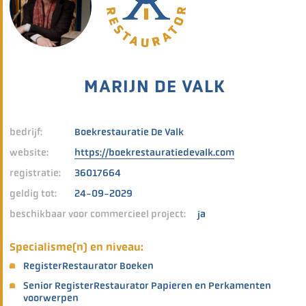
MARIJN DE VALK
bedrijf:
Boekrestauratie De Valk
website:
https://boekrestauratiedevalk.com
registratie:
36017664
geldig tot:
24-09-2029
beschikbaar voor commercieel project:
ja
Specialisme(n) en niveau:
RegisterRestaurator Boeken
Senior RegisterRestaurator Papieren en Perkamenten
voorwerpen