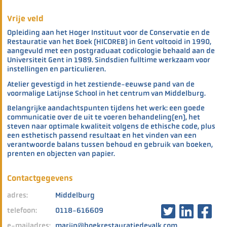
Vrije veld
Opleiding aan het Hoger Instituut voor de Conservatie en de
Restauratie van het Boek (HICOREB) in Gent voltooid in 1990,
aangevuld met een postgraduaat codicologie behaald aan de
Universiteit Gent in 1989. Sindsdien fulltime werkzaam voor
instellingen en particulieren.
Atelier gevestigd in het zestiende-eeuwse pand van de
voormalige Latijnse School in het centrum van Middelburg.
Belangrijke aandachtspunten tijdens het werk: een goede
communicatie over de uit te voeren behandeling(en), het
steven naar optimale kwaliteit volgens de ethische code, plus
een esthetisch passend resultaat en het vinden van een
verantwoorde balans tussen behoud en gebruik van boeken,
prenten en objecten van papier.
Contactgegevens
adres:
Middelburg
telefoon:
0118-616609
e-mailadres:
marijn@boekrestauratiedevalk.com